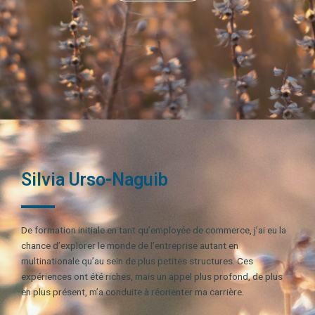
Silvia Urso-Naguib
De formation initiale en tant qu’employée de commerce, j’ai eu la
chance d’explorer le monde de l’entreprise autant en
multinationale qu’au sein de plus petites structures. Ces
expériences ont été riches, mais un appel plus profond, de plus
en plus présent, m’a conduite à réorienter ma carrière.