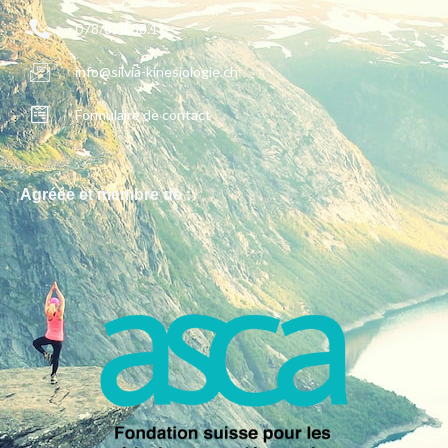
078/828.58.11
info@silvia-kinesiologie.ch
Formulaire de contact
Agréée et membre de :