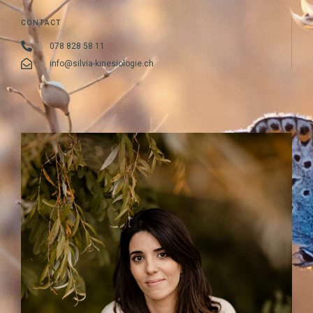
CONTACT
078 828 58 11
info@silvia-kinesiologie.ch