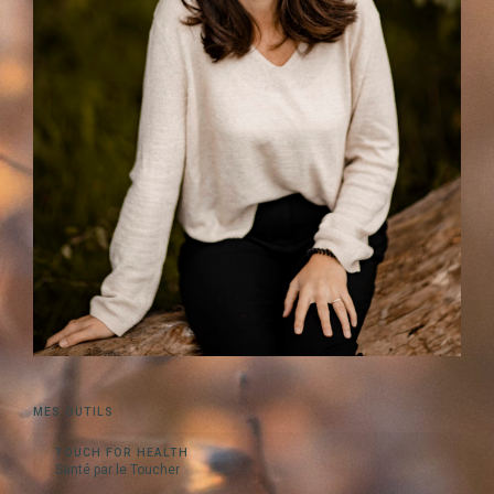
MES OUTILS
TOUCH FOR HEALTH
Santé par le Toucher